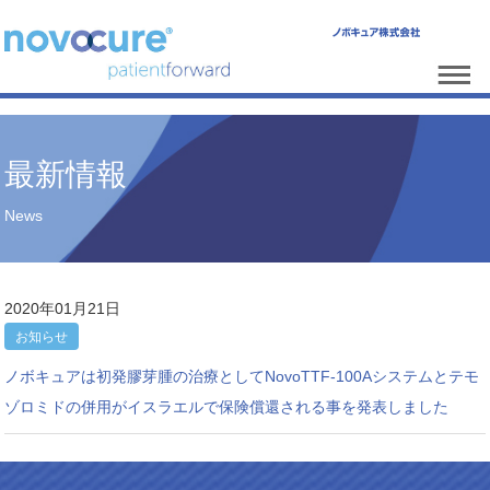
最新情報
News
2020年01月21日
お知らせ
ノボキュアは初発膠芽腫の治療としてNovoTTF-100Aシステムとテモ
ゾロミドの併用がイスラエルで保険償還される事を発表しました