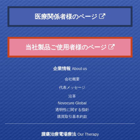
医療関係者様のページ
当社製品ご使用者様のページ
企業情報
About us
会社概要
代表メッセージ
沿革
Novocure Global
透明性に関する指針
購買取引基本約款
腫瘍治療電場療法
Our Therapy