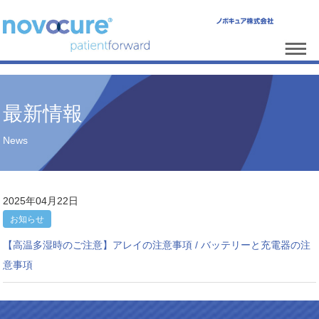
最新情報
News
2025年04月22日
お知らせ
【高温多湿時のご注意】アレイの注意事項 / バッテリーと充電器の注
意事項