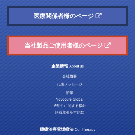
医療関係者様のページ
当社製品ご使用者様のページ
企業情報
About us
会社概要
代表メッセージ
沿革
Novocure Global
透明性に関する指針
購買取引基本約款
腫瘍治療電場療法
Our Therapy